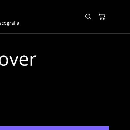
scografia
Lover