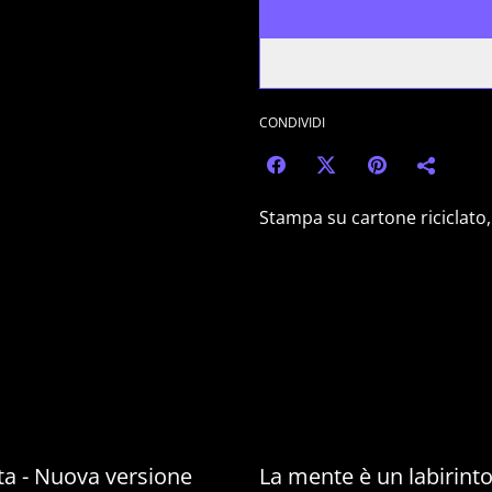
CONDIVIDI
Stampa su cartone riciclato
eta - Nuova versione
La mente è un labirint