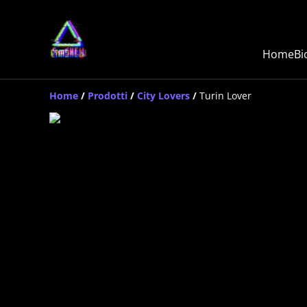
Home
Bi
Home
/
Prodotti
/
City Lovers
/
Turin Lover