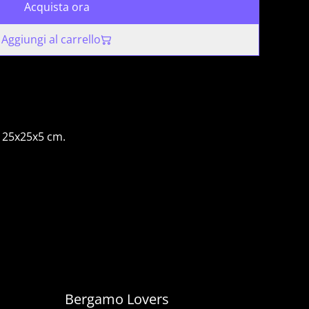
Acquista ora
Aggiungi al carrello
, 25x25x5 cm.
o
Bergamo Lovers