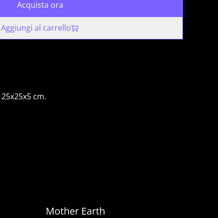
Acquista ora
Aggiungi al carrello
, 25x25x5 cm.
Mother Earth