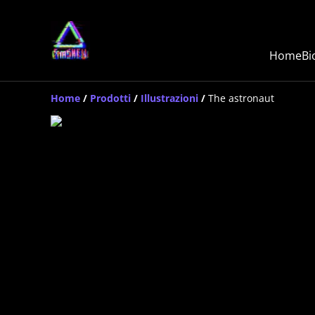
Home
Bi
Home
/
Prodotti
/
Illustrazioni
/
The astronaut