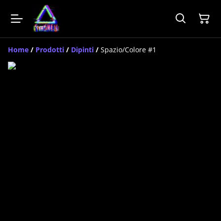
Home
/
Prodotti
/
Dipinti
/
Spazio/Colore #1