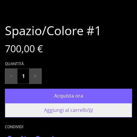
Spazio/Colore #1
700,00 €
QUANTITÀ
Acquista ora
Aggiungi al carrello
CONDIVIDI