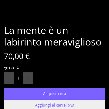
La mente è un
labirinto meraviglioso
70,00 €
QUANTITÀ
Acquista ora
Aggiungi al carrello