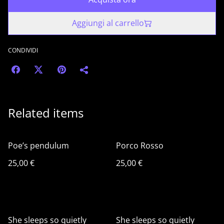
Aggiungi al carrello
CONDIVIDI
Related items
Poe’s pendulum
Porco Rosso
25,00 €
25,00 €
She sleeps so quietly
She sleeps so quietly