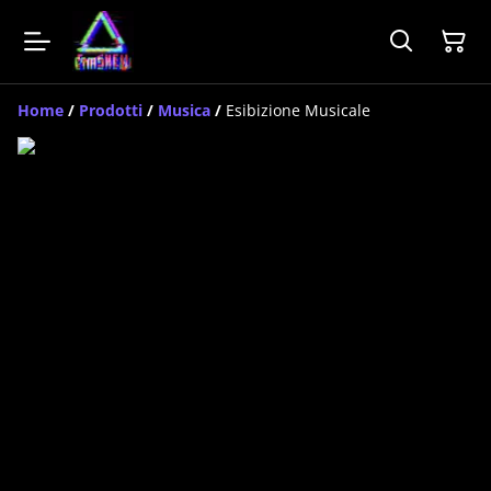
Home
/
Prodotti
/
Musica
/
Esibizione Musicale